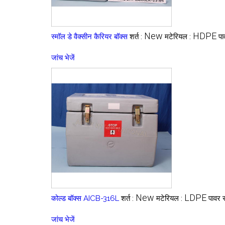
New
HDPE
स्मॉल डे वैक्सीन कैरियर बॉक्स
शर्त :
मटेरियल :
पा
जांच भेजें
New
LDPE
कोल्ड बॉक्स AICB-316L
शर्त :
मटेरियल :
पावर स
जांच भेजें