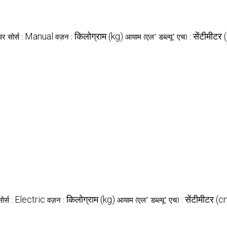
Manual
किलोग्राम (kg)
सेंटीमीटर
वर सोर्स :
वज़न :
आयाम (एल* डब्ल्यू* एच) :
Electric
किलोग्राम (kg)
सेंटीमीटर (
ोर्स :
वज़न :
आयाम (एल* डब्ल्यू* एच) :