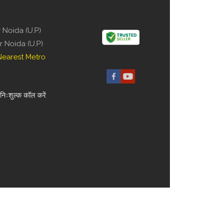
r Noida (U.P)
er Noida (U.P)
 Nearest Metro
 निःशुल्क कॉल करें