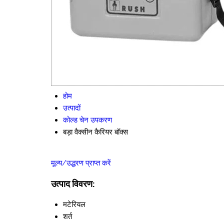
होम
उत्पादों
कोल्ड चेन उपकरण
बड़ा वैक्सीन कैरियर बॉक्स
मूल्य/उद्धरण प्राप्त करें
उत्पाद विवरण:
मटेरियल
शर्त