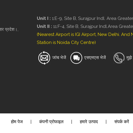
Unit I :
1:E-9, Site B, Surajpur Indl. Area Greate
Unit II :
11:F-4, Site B, Surajpur Indl.Area Great
ार प्रदेश।,
(Nearest Airport is IGI Airport, New Delhi. And
Station is Noida City Centre)
जांच भेजें
एसएमएस भेजें
मुझे
होम पेज
|
कंपनी प्रोफाइल
|
हमारे उत्पाद
|
संपर्क करें